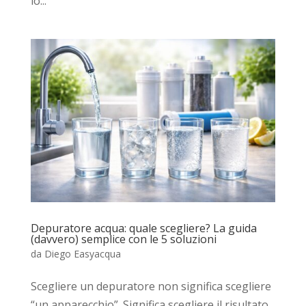
lo...
Depuratore acqua: quale scegliere? La guida
(davvero) semplice con le 5 soluzioni
da
Diego Easyacqua
Scegliere un depuratore non significa scegliere
“un apparecchio”. Significa scegliere il risultato