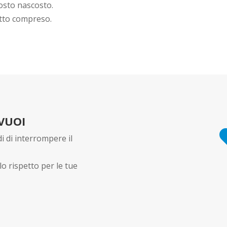
osto nascosto.
tto compreso.
 VUOI
i di interrompere il
lo rispetto per le tue