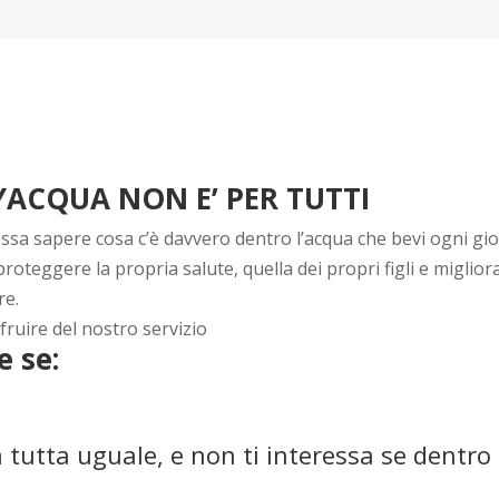
YACQUA NON E’ PER TUTTI
essa sapere cosa c’è davvero dentro l’acqua che bevi ogni gio
roteggere la propria salute, quella dei propri figli e migliora
re.
ruire del nostro servizio
 se:
a tutta uguale, e non ti interessa se dentro