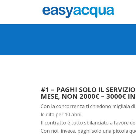
#1 – PAGHI SOLO IL SERVIZI
MESE, NON 2000€ – 3000€ I
Con la concorrenza ti chiedono migliaia di
le dita per 10 anni.
Il contratto è tutto sbilanciato a favore de
Con noi, invece, paghi solo una piccola qu