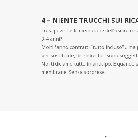
4 – NIENTE TRUCCHI SUI RI
Lo sapevi che le membrane dell’osmosi i
3-4 anni?
Molti fanno contratti “tutto incluso”… ma
per sostituirle, dicendo che “sono soggett
Noi ti diciamo tutto in anticipo. E quando
membrane. Senza sorprese.