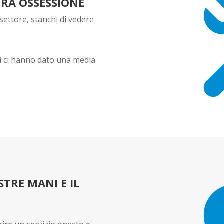
STRA OSSESSIONE
ettore, stanchi di vedere
nti ci hanno dato una media
TRE MANI E IL