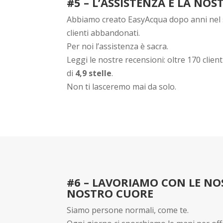
#5 – L’ASSISTENZA È LA NO
Abbiamo creato EasyAcqua dopo anni nel s
clienti abbandonati.
Per noi l’assistenza è sacra.
Leggi le nostre recensioni: oltre 170 clie
di
4,9 stelle
.
Non ti lasceremo mai da solo.
#6 – LAVORIAMO CON LE NOS
NOSTRO CUORE
Siamo persone normali, come te.