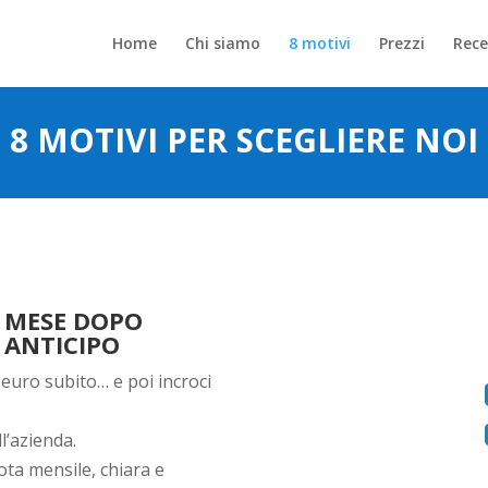
Home
Chi siamo
8 motivi
Prezzi
Rece
8 MOTIVI PER SCEGLIERE NOI
O MESE DOPO
N ANTICIPO
 euro subito… e poi incroci
ll’azienda.
ota mensile, chiara e