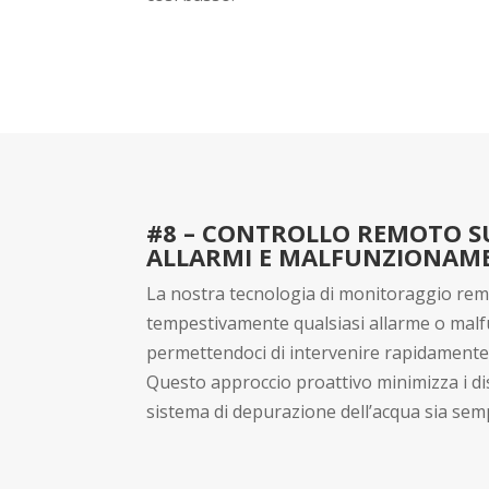
#8 – CONTROLLO REMOTO SU
ALLARMI E MALFUNZIONAM
La nostra tecnologia di monitoraggio remo
tempestivamente qualsiasi allarme o mal
permettendoci di intervenire rapidamente 
Questo approccio proattivo minimizza i dis
sistema di depurazione dell’acqua sia se