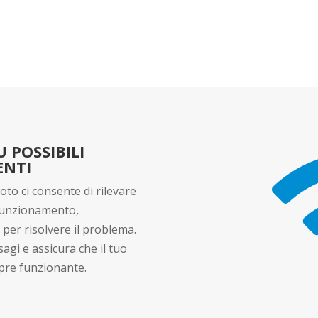
 POSSIBILI
ENTI
to ci consente di rilevare
funzionamento,
per risolvere il problema.
agi e assicura che il tuo
mpre funzionante.