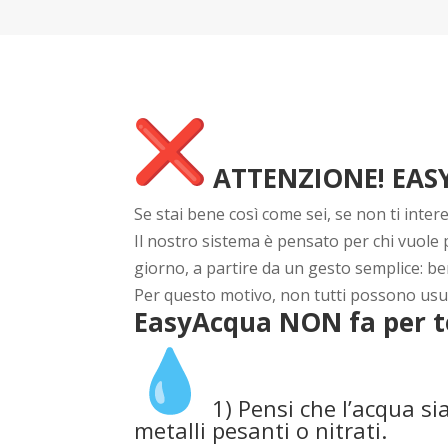
ATTENZIONE! EAS
Se stai bene così come sei, se non ti inter
Il nostro sistema è pensato per chi vuole p
giorno, a partire da un gesto semplice: be
Per questo motivo, non tutti possono usuf
EasyAcqua NON fa per te
1)
Pensi che l’acqua si
metalli pesanti o nitrati.