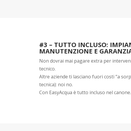
#3 – TUTTO INCLUSO: IMPIA
MANUTENZIONE E GARANZI
Non dovrai mai pagare extra per interventi
tecnico.
Altre aziende ti lasciano fuori costi “a so
tecnica): noi no.
Con EasyAcqua è tutto incluso nel canone