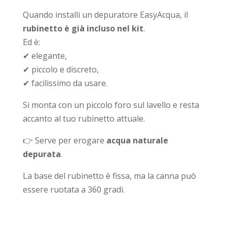
Quando installi un depuratore EasyAcqua, il
rubinetto è già incluso nel kit
.
Ed è:
✔ elegante,
✔ piccolo e discreto,
✔ facilissimo da usare.
Si monta con un piccolo foro sul lavello e resta
accanto al tuo rubinetto attuale.
👉 Serve per erogare
acqua naturale
depurata
.
La base del rubinetto è fissa, ma la canna può
essere ruotata a 360 gradi.