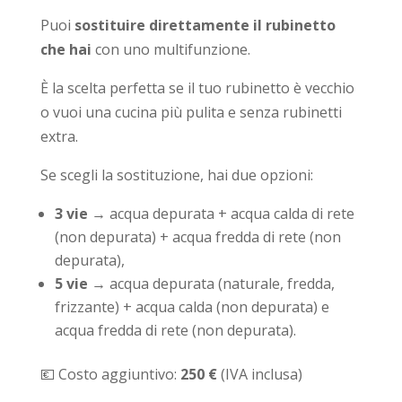
Puoi
sostituire direttamente il rubinetto
che hai
con uno multifunzione.
È la scelta perfetta se il tuo rubinetto è vecchio
o vuoi una cucina più pulita e senza rubinetti
extra.
Se scegli la sostituzione, hai due opzioni:
3 vie
→ acqua depurata + acqua calda di rete
(non depurata) + acqua fredda di rete (non
depurata),
5 vie
→ acqua depurata (naturale, fredda,
frizzante) + acqua calda (non depurata) e
acqua fredda di rete (non depurata).
💶 Costo aggiuntivo:
250 €
(IVA inclusa)