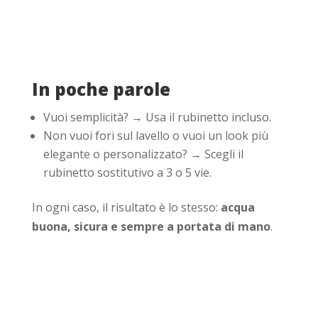
In poche parole
Vuoi semplicità? → Usa il rubinetto incluso.
Non vuoi fori sul lavello o vuoi un look più
elegante o personalizzato? → Scegli il
rubinetto sostitutivo a 3 o 5 vie.
In ogni caso, il risultato è lo stesso:
acqua
buona, sicura e sempre a portata di mano
.